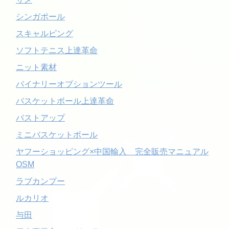
シンガポール
スキャルピング
ソフトテニス上達革命
ニット素材
バイナリーオプションツール
バスケットボール上達革命
バストアップ
ミニバスケットボール
ヤフーショッピング×中国輸入 完全販売マニュアル
OSM
ラブカンプー
ルカリオ
与田