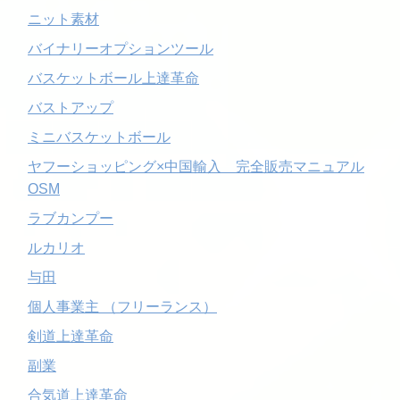
ニット素材
バイナリーオプションツール
バスケットボール上達革命
バストアップ
ミニバスケットボール
ヤフーショッピング×中国輸入 完全販売マニュアル
OSM
ラブカンプー
ルカリオ
与田
個人事業主 （フリーランス）
剣道上達革命
副業
合気道上達革命