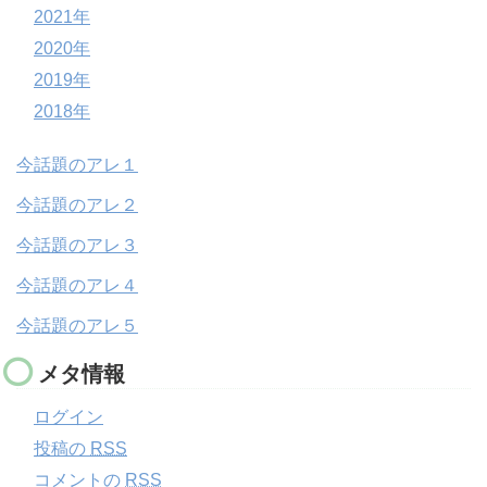
2021年
2020年
2019年
2018年
今話題のアレ１
今話題のアレ２
今話題のアレ３
今話題のアレ４
今話題のアレ５
メタ情報
ログイン
投稿の
RSS
コメントの
RSS