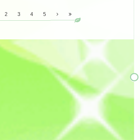
2
3
4
5