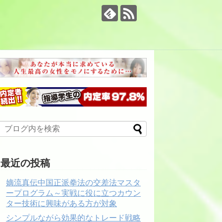
最近の投稿
嫡流真伝中国正派拳法の交差法マスタ
ープログラム～実戦に役に立つカウン
ター技術に興味がある方が対象
シンプルながら効果的なトレード戦略