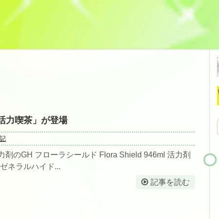
活力喫茶」が登場
記
のGH フローラシールド Flora Shield 946ml 活力剤
ゼネラルハイド...
記事を読む