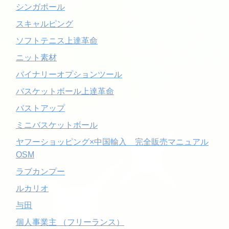
シンガポール
スキャルピング
ソフトテニス上達革命
ニット素材
バイナリーオプションツール
バスケットボール上達革命
バストアップ
ミニバスケットボール
ヤフーショッピング×中国輸入 完全販売マニュアル
OSM
ラブカンプー
ルカリオ
与田
個人事業主 （フリーランス）