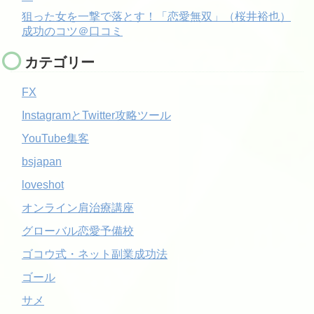
狙った女を一撃で落とす！「恋愛無双」（桜井裕也）
成功のコツ＠口コミ
カテゴリー
FX
InstagramとTwitter攻略ツール
YouTube集客
bsjapan
loveshot
オンライン肩治療講座
グローバル恋愛予備校
ゴコウ式・ネット副業成功法
ゴール
サメ