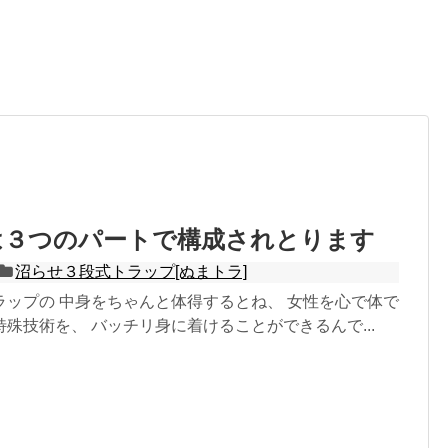
は３つのパートで構成されとります
沼らせ３段式トラップ[ぬまトラ]
ラップの 中身をちゃんと体得するとね、 女性を心で体で
殊技術を、 バッチリ身に着けることができるんで...