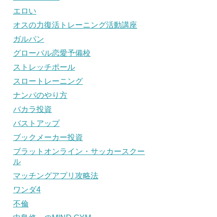
エロい
オスの力復活トレーニング活動講座
ガルパン
グローバル恋愛予備校
ストレッチポール
スロートレーニング
ナンパのやり方
バカラ投資
バストアップ
ブックメーカー投資
ブラットオンライン・サッカースクー
ル
マッチングアプリ攻略法
ワンダ4
不倫