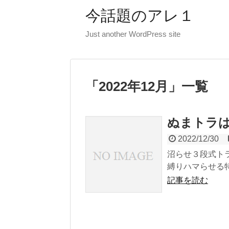
今話題のアレ１
Just another WordPress site
「
2022年12月
」
一覧
ぬまトラ
2022/12/30
沼らせ３段式ト
縛りハマらせる特
記事を読む